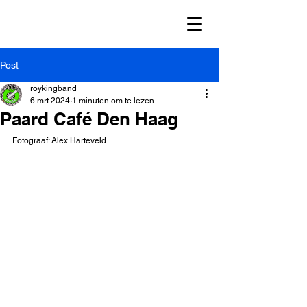
Post
roykingband
6 mrt 2024
1 minuten om te lezen
Paard Café Den Haag
Fotograaf: Alex Harteveld